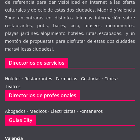
de referencia para dar visibilidad en internet a las oferta
culturales y de ocio de estas dos ciudades. Madrid y Valencia
Zone encontrarás en distintos idiomas información sobre
restaurantes, pubs, bares, ocio, museos, monumentos,
playas, jardines, alojamiento, hoteles, rutas, escapadas… y un
montón de propuestas para disfrutar de estas dos ciudades
maravillosas ciudades!.
Directorios de servicios
Hoteles
·
Restaurantes
·
Farmacias
·
Gestorías
·
Cines
·
Teatros
Directorios de profesionales
Abogados
·
Médicos
·
Electricístas
·
Fontaneros
Guías City
Valencia