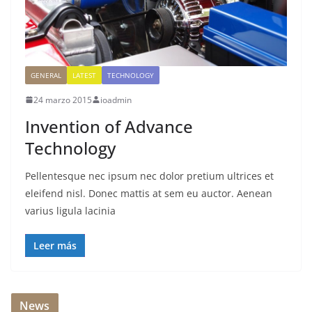
GENERAL
LATEST
TECHNOLOGY
24 marzo 2015
ioadmin
Invention of Advance
Technology
Pellentesque nec ipsum nec dolor pretium ultrices et
eleifend nisl. Donec mattis at sem eu auctor. Aenean
varius ligula lacinia
Leer más
News