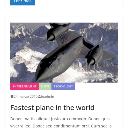
Leer más
ENTERTAINMENT
NEWS
TECHNOLOGY
24 marzo 2015
ioadmin
Fastest plane in the world
Donec mattis aliquet justo ac commodo. Donec quis
viverra leo. Donec sed condimentum orci. Cum sociis