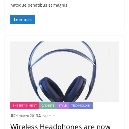
natoque penatibus et magnis
Leer más
ENTERTAINMENT
GADGETS
STYLE
TECHNOLOGY
24 marzo 2015
ioadmin
Wireless Headphones are now