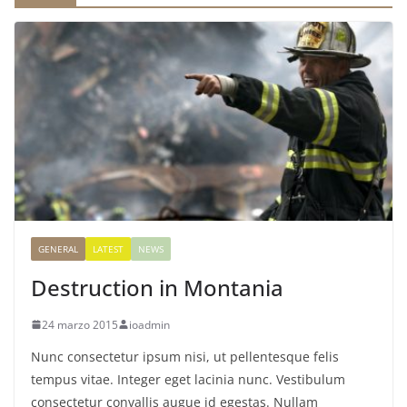
GENERAL
LATEST
NEWS
Destruction in Montania
24 marzo 2015
ioadmin
Nunc consectetur ipsum nisi, ut pellentesque felis
tempus vitae. Integer eget lacinia nunc. Vestibulum
consectetur convallis augue id egestas. Nullam