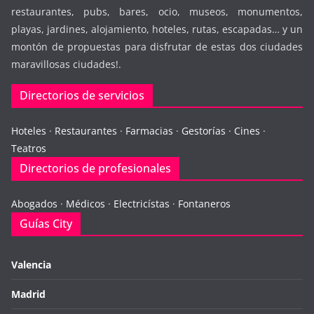
restaurantes, pubs, bares, ocio, museos, monumentos,
playas, jardines, alojamiento, hoteles, rutas, escapadas… y un
montón de propuestas para disfrutar de estas dos ciudades
maravillosas ciudades!.
Directorios de servicios
Hoteles
·
Restaurantes
·
Farmacias
·
Gestorías
·
Cines
·
Teatros
Directorios de profesionales
Abogados
·
Médicos
·
Electricístas
·
Fontaneros
Guías City
Valencia
Madrid