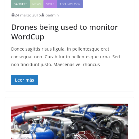
GADGETS
NEWS
STYLE
TECHNOLOGY
24 marzo 2015
ioadmin
Drones being used to monitor
WordCup
Donec sagittis risus ligula, in pellentesque erat
consequat non. Curabitur in pellentesque urna. Sed
non tincidunt justo. Maecenas vel rhoncus
Leer más