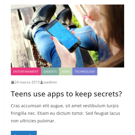
ENTERTAINMENT
GADGETS
NEWS
TECHNOLOGY
24 marzo 2015
ioadmin
Teens use apps to keep secrets?
Cras accumsan elit augue, sit amet vestibulum turpis
fringilla nec. Etiam eu dictum tortor. Sed feugiat lacus
non ultricies pulvinar.