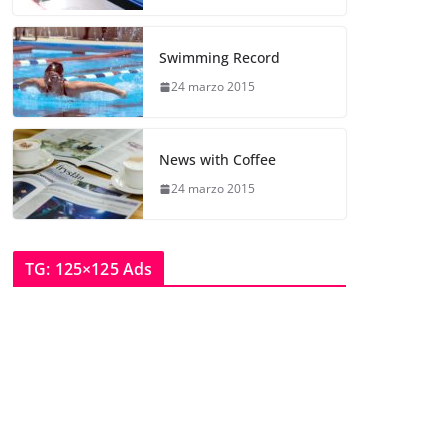
Swimming Record
24 marzo 2015
News with Coffee
24 marzo 2015
TG: 125×125 Ads