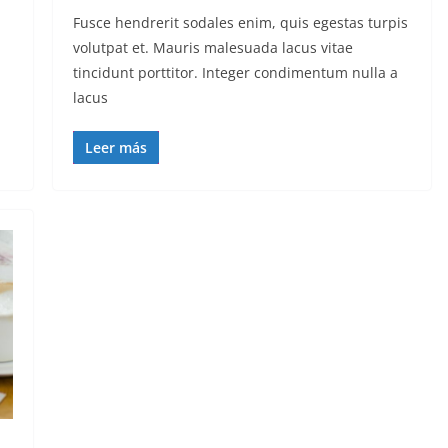
Fusce hendrerit sodales enim, quis egestas turpis
volutpat et. Mauris malesuada lacus vitae
tincidunt porttitor. Integer condimentum nulla a
lacus
Leer más