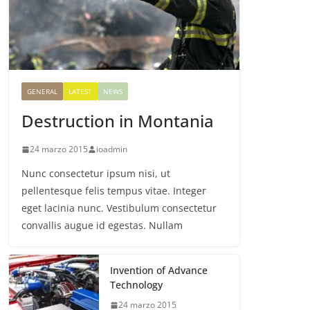
GENERAL
LATEST
NEWS
Destruction in Montania
24 marzo 2015
ioadmin
Nunc consectetur ipsum nisi, ut
pellentesque felis tempus vitae. Integer
eget lacinia nunc. Vestibulum consectetur
convallis augue id egestas. Nullam
Invention of Advance
Technology
24 marzo 2015