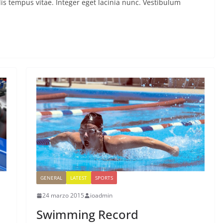
is tempus vitae. Integer eget lacinia nunc. Vestibulum
GENERAL
LATEST
SPORTS
24 marzo 2015
ioadmin
Swimming Record