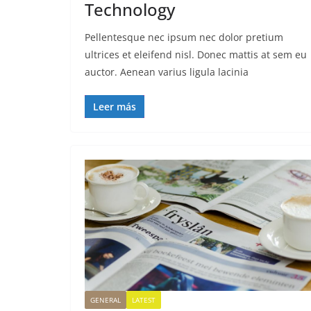
Technology
Pellentesque nec ipsum nec dolor pretium
ultrices et eleifend nisl. Donec mattis at sem eu
auctor. Aenean varius ligula lacinia
Leer más
GENERAL
LATEST