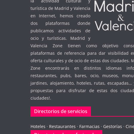
la actividad cultural y
turística de Madrid y Valencia
en Internet, hemos creado
dos plataformas donde
publicamos actividades de
ocio y turísticas. Madrid y
Valencia Zone tienen como objetivo conso
plataformas de referencia para dar visibilidad e
oferta culturales y de ocio de estas dos ciudades. 
Zone encontrarás en distintos idiomas inf
restaurantes, pubs, bares, ocio, museos, monu
jardines, alojamiento, hoteles, rutas, escapadas
propuestas para disfrutar de estas dos ciudad
ciudades!.
Directorios de servicios
Hoteles
·
Restaurantes
·
Farmacias
·
Gestorías
·
Cin