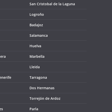
San Cristobal de la Laguna
Logroño
Badajoz
Salamanca
Huelva
tera
Marbella
Lleida
enerife
Tarragona
Dos Hermanas
Torrejón de Ardoz
es
Parla