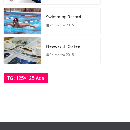
Swimming Record
24 marzo 2015
News with Coffee
24 marzo 2015
TG: 125×125 Ads