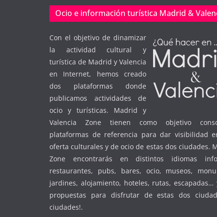
Ocio e información turística Madrid & Valen
Con el objetivo de dinamizar
la actividad cultural y
turística de Madrid y Valencia
en Internet, hemos creado
dos plataformas donde
publicamos actividades de
ocio y turísticas. Madrid y
Valencia Zone tienen como objetivo conso
plataformas de referencia para dar visibilidad e
oferta culturales y de ocio de estas dos ciudades. 
Zone encontrarás en distintos idiomas inf
restaurantes, pubs, bares, ocio, museos, monu
jardines, alojamiento, hoteles, rutas, escapadas
propuestas para disfrutar de estas dos ciudad
ciudades!.