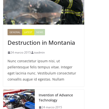
GENERAL
LATEST
NEWS
Destruction in Montania
24 marzo 2015
ioadmin
Nunc consectetur ipsum nisi, ut
pellentesque felis tempus vitae. Integer
eget lacinia nunc. Vestibulum consectetur
convallis augue id egestas. Nullam
Invention of Advance
Technology
24 marzo 2015