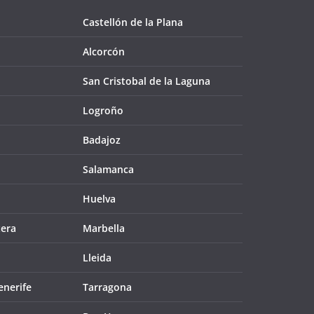
Castellón de la Plana
Alcorcón
San Cristobal de la Laguna
Logroño
Badajoz
Salamanca
Huelva
tera
Marbella
Lleida
enerife
Tarragona