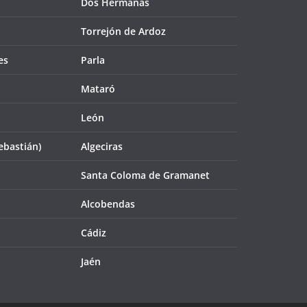
Dos Hermanas
Torrejón de Ardoz
es
Parla
Mataró
León
ebastián)
Algeciras
Santa Coloma de Gramanet
Alcobendas
Cádiz
Jaén