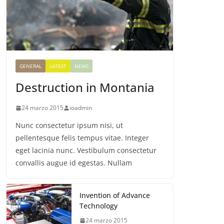
GENERAL
LATEST
NEWS
Destruction in Montania
24 marzo 2015
ioadmin
Nunc consectetur ipsum nisi, ut
pellentesque felis tempus vitae. Integer
eget lacinia nunc. Vestibulum consectetur
convallis augue id egestas. Nullam
Invention of Advance
Technology
24 marzo 2015