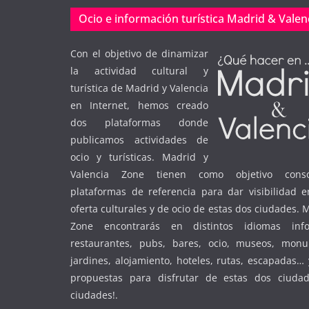
Ocio e información turística Madrid & Valen
Con el objetivo de dinamizar
la actividad cultural y
turística de Madrid y Valencia
en Internet, hemos creado
dos plataformas donde
publicamos actividades de
ocio y turísticas. Madrid y
Valencia Zone tienen como objetivo conso
plataformas de referencia para dar visibilidad e
oferta culturales y de ocio de estas dos ciudades. 
Zone encontrarás en distintos idiomas inf
restaurantes, pubs, bares, ocio, museos, monu
jardines, alojamiento, hoteles, rutas, escapadas
propuestas para disfrutar de estas dos ciudad
ciudades!.