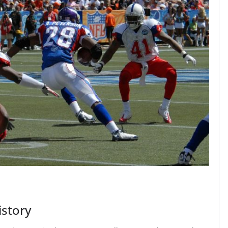
istory