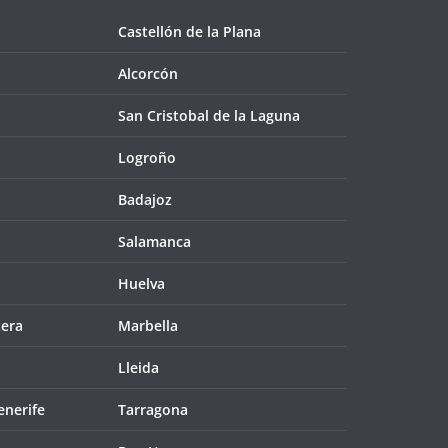
Castellón de la Plana
Alcorcón
San Cristobal de la Laguna
Logroño
Badajoz
Salamanca
Huelva
tera
Marbella
Lleida
enerife
Tarragona