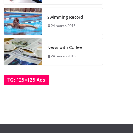
Swimming Record
24 marzo 2015
News with Coffee
24 marzo 2015
TG: 125×125 Ads