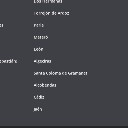
Dos Hermanas
Torrejón de Ardoz
es
Parla
Mataró
León
ebastián)
Algeciras
Santa Coloma de Gramanet
Alcobendas
Cádiz
Jaén