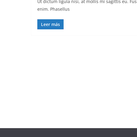
Ut dictum ligula nisi, at mollis mi sagittis eu. 
enim. Phasellus
Leer más