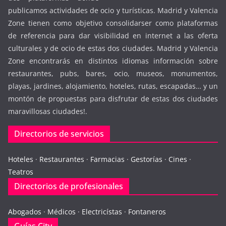
publicamos actividades de ocio y turísticas. Madrid y Valencia
Zone tienen como objetivo consolidarser como plataformas
de referencia para dar visibilidad en internet a las oferta
culturales y de ocio de estas dos ciudades. Madrid y Valencia
Zone encontrarás en distintos idiomas información sobre
restaurantes, pubs, bares, ocio, museos, monumentos,
playas, jardines, alojamiento, hoteles, rutas, escapadas… y un
montón de propuestas para disfrutar de estas dos ciudades
maravillosas ciudades!.
Directorios de servicios
Hoteles
·
Restaurantes
·
Farmacias
·
Gestorías
·
Cines
·
Teatros
Directorios de profesionales
Abogados
·
Médicos
·
Electricístas
·
Fontaneros