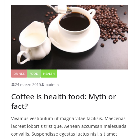
DRINKS
FOOD
HEALTH
24 marzo 2015
ioadmin
Coffee is health food: Myth or
fact?
Vivamus vestibulum ut magna vitae facilisis. Maecenas
laoreet lobortis tristique. Aenean accumsan malesuada
convallis. Suspendisse egestas luctus nisl, sit amet